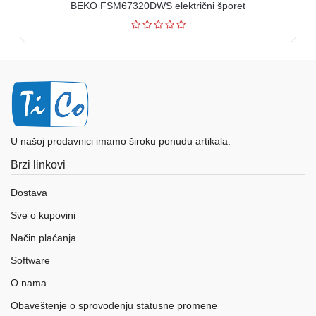
BEKO FSM67320DWS električni šporet
U našoj prodavnici imamo široku ponudu artikala.
Brzi linkovi
Dostava
Sve o kupovini
Način plaćanja
Software
O nama
Obaveštenje o sprovođenju statusne promene