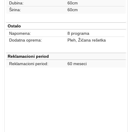
Dubina:
60cm
Širina:
60cm
Ostalo
Napomena:
8 programa
Dodatna oprema:
Pleh, Žičana rešetka
Reklamacioni period
Reklamacioni period:
60 meseci
ŠPORETI I RERNE