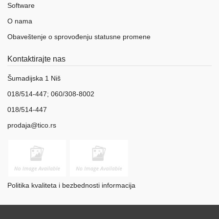
Software
O nama
Obaveštenje o sprovođenju statusne promene
Kontaktirajte nas
Šumadijska 1 Niš
018/514-447; 060/308-8002
018/514-447
prodaja@tico.rs
Politika kvaliteta i bezbednosti informacija