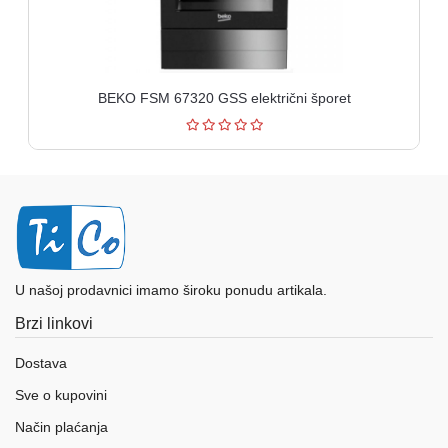
BEKO FSM 67320 GSS električni šporet
U našoj prodavnici imamo široku ponudu artikala.
Brzi linkovi
Dostava
Sve o kupovini
Način plaćanja