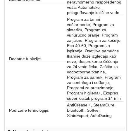
neravnomerno raspoređenog
veša, Automatsko
prilagođavanje količine vode
Program za tamni
vešfarmerke, Program za
sintetiku, Program za
vunuručno pranje, Program
za jakne, Program za košulje,
Eco 40-60, Program za
ispiranje, Osetljive pamučne
tkanine duže izgledaju kao
Dodatne funkcije:
nove, Besprekorno čišćenje
za 24 vrste fleka, Zaštita za
vodootporne tkanine,
Program za pamuk, Program
za centrifugu i ceđenje,
Programi za preuzimanje,
Program higijena+, Ekspres
super kratak program 14 min
AntiCrease +, SteamCure,
Podržane tehnologije:
Bluetooth, Softver
StainExpert, AutoDosing