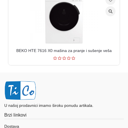
BEKO HTE 7616 X0 mašina za pranje i sušenje veša
U našoj prodavnici imamo široku ponudu artikala.
Brzi linkovi
Dostava