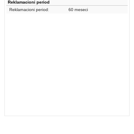
Reklamacioni period
Reklamacioni period:
60 meseci
Mašine za pranje veša