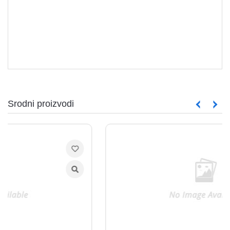
Srodni proizvodi