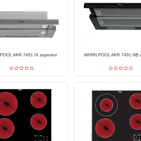
OOL AKR 7491 IX aspirator
WHIRLPOOL AKR 7491 NB as