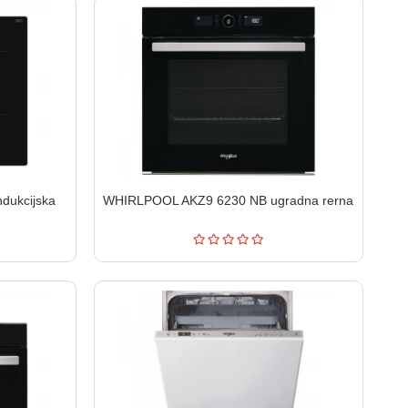
dukcijska
WHIRLPOOL AKZ9 6230 NB ugradna rerna