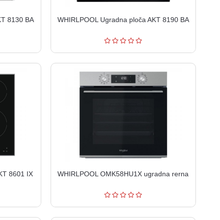
KT 8130 BA
WHIRLPOOL Ugradna ploča AKT 8190 BA
T 8601 IX
WHIRLPOOL OMK58HU1X ugradna rerna