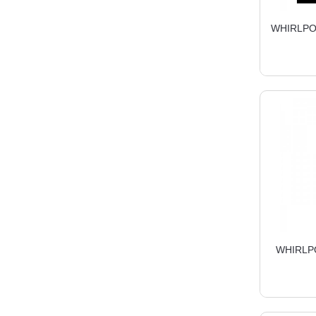
WHIRLPOO
WHIRLPO