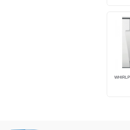
WHIRLPO