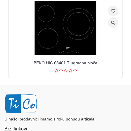
BEKO HIC 63401 T ugradna ploča
U našoj prodavnici imamo široku ponudu artikala.
Brzi linkovi