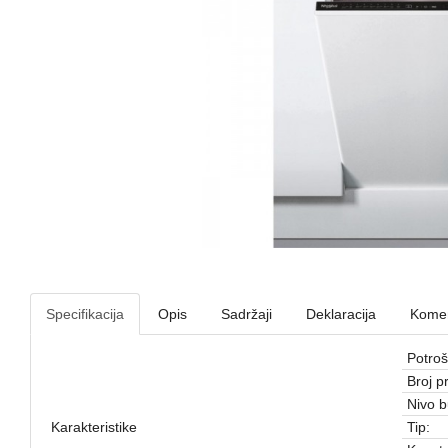
Specifikacija
Opis
Sadržaji
Deklaracija
Komen
Potroš
Broj p
Nivo b
Karakteristike
Tip: