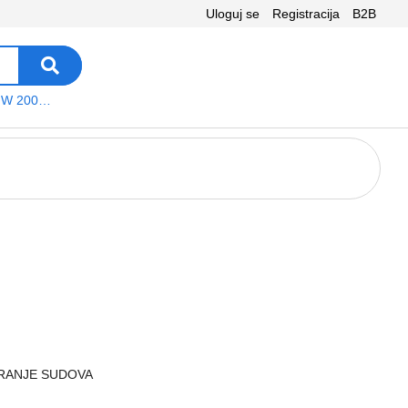
Uloguj se
Registracija
B2B
VEGA WS W 200 platno
RANJE SUDOVA