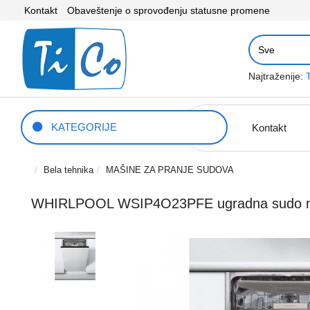
Kontakt
Obaveštenje o sprovođenju statusne promene
Najtraženije:
KATEGORIJE
Kontakt
Bela tehnika
MAŠINE ZA PRANJE SUDOVA
WHIRLPOOL WSIP4O23PFE ugradna sudo 