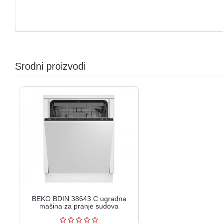
Srodni proizvodi
BEKO BDIN 38643 C ugradna
mašina za pranje sudova