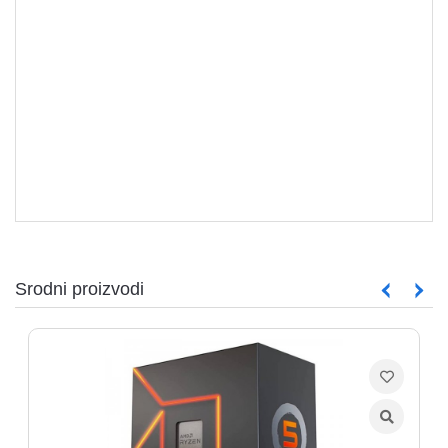
Srodni proizvodi