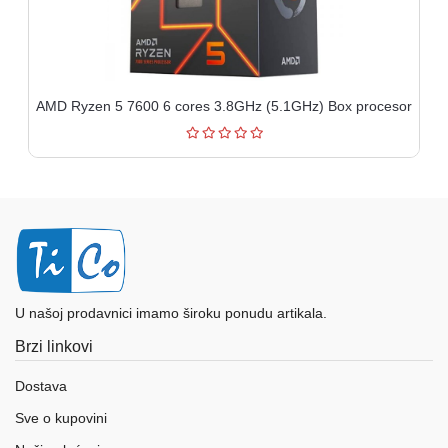
AMD Ryzen 5 7600 6 cores 3.8GHz (5.1GHz) Box procesor
U našoj prodavnici imamo široku ponudu artikala.
Brzi linkovi
Dostava
Sve o kupovini