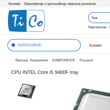
Kontakt
Obaveštenje o sprovođenju statusne promene
Najtraženije:
KATEGORIJE
Kontakt
Računari, Komponente
KOMPONENTE
Procesori
CPU INTEL Core i5 9400F tray