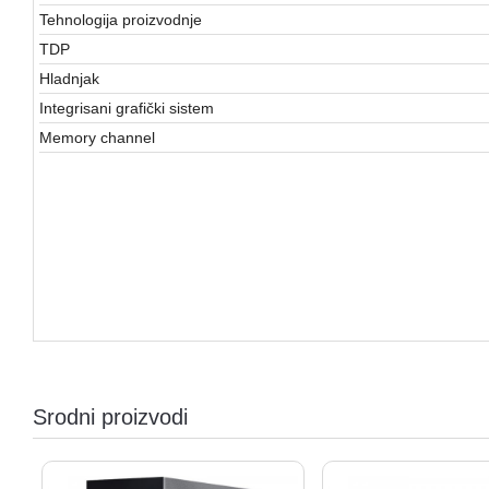
Tehnologija proizvodnje
TDP
Hladnjak
Integrisani grafički sistem
Memory channel
Srodni proizvodi