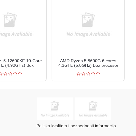
e i5-12600KF 10-Core
AMD Ryzen 5 8600G 6 cores
Hz (4.90GHz) Box
4.3GHz (5.0GHz) Box procesor
Politika kvaliteta i bezbednosti informacija