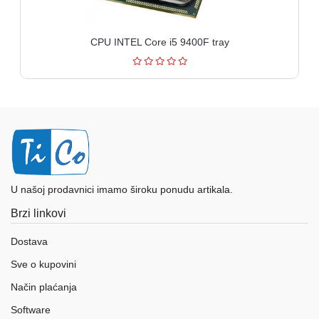
CPU INTEL Core i5 9400F tray
U našoj prodavnici imamo široku ponudu artikala.
Brzi linkovi
Dostava
Sve o kupovini
Način plaćanja
Software