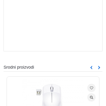
Srodni proizvodi