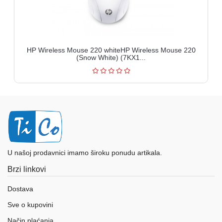
HP Wireless Mouse 220 whiteHP Wireless Mouse 220
(Snow White) (7KX1...
U našoj prodavnici imamo široku ponudu artikala.
Brzi linkovi
Dostava
Sve o kupovini
Način plaćanja