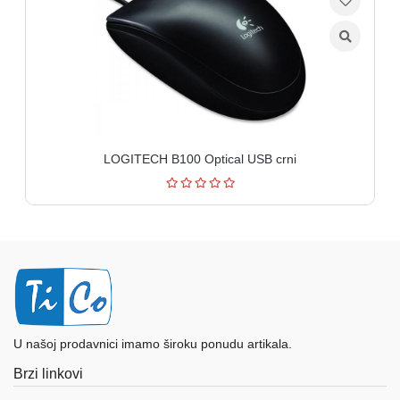
LOGITECH B100 Optical USB crni
U našoj prodavnici imamo široku ponudu artikala.
Brzi linkovi