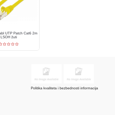
bl UTP Patch Cat6 2m
LSOH žuti
Politika kvaliteta i bezbednosti informacija