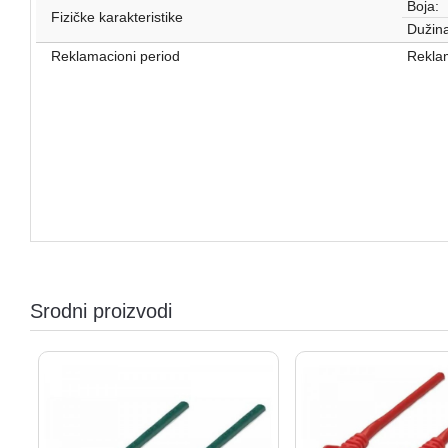
Boja:
Fizičke karakteristike
Dužina
Reklamacioni period
Reklam
Srodni proizvodi