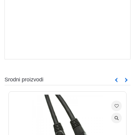
Srodni proizvodi