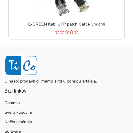
E-GREEN Kabl UTP patch Cat5e 3m crni
U našoj prodavnici imamo široku ponudu artikala.
Brzi linkovi
Dostava
Sve o kupovini
Način plaćanja
Software