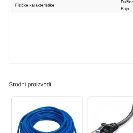
Dužina
Fizičke karakteristike
Boja:
Srodni proizvodi