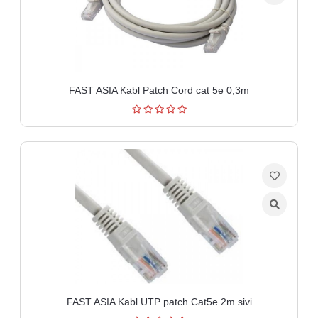
aparati
Software
Sve
kategorije
FAST ASIA Kabl Patch Cord cat 5e 0,3m
FAST ASIA Kabl UTP patch Cat5e 2m sivi