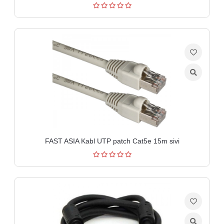
FAST ASIA Kabl UTP patch Cat5e 15m sivi