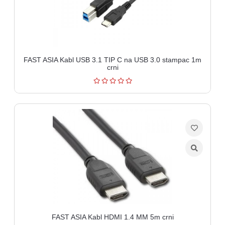
FAST ASIA Kabl USB 3.1 TIP C na USB 3.0 stampac 1m
crni
FAST ASIA Kabl HDMI 1.4 MM 5m crni