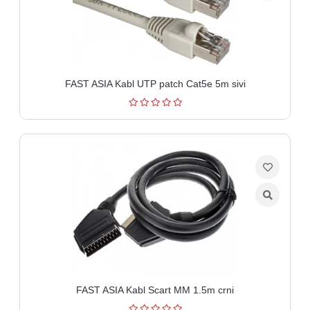
FAST ASIA Kabl UTP patch Cat5e 5m sivi
FAST ASIA Kabl Scart MM 1.5m crni