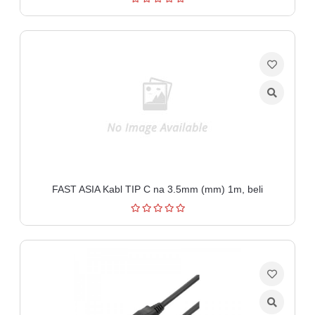
FAST ASIA Kabl TIP C na 3.5mm (mm) 1m, beli