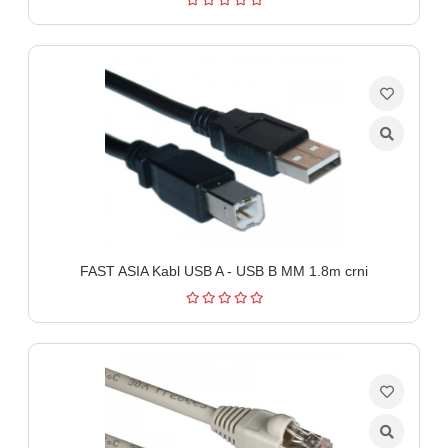
FAST ASIA Kabl USB A - USB B MM 1.8m crni