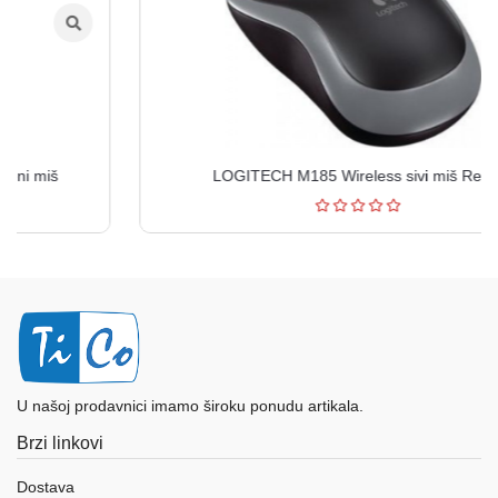
LOGITECH M185 Wireless sivi miš Retail
U našoj prodavnici imamo široku ponudu artikala.
Brzi linkovi
Dostava