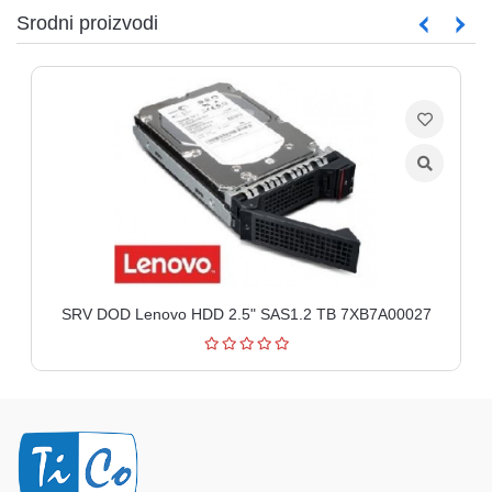
Srodni proizvodi
SRV DOD Lenovo HDD 2.5" SAS1.2 TB 7XB7A00027