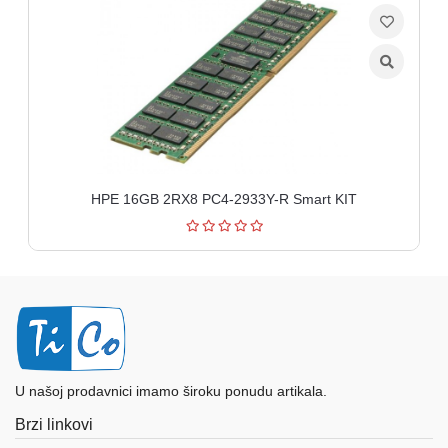
HPE 16GB 2RX8 PC4-2933Y-R Smart KIT
U našoj prodavnici imamo široku ponudu artikala.
Brzi linkovi