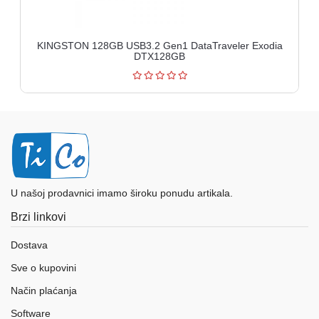
KINGSTON 128GB USB3.2 Gen1 DataTraveler Exodia
DTX128GB
U našoj prodavnici imamo široku ponudu artikala.
Brzi linkovi
Dostava
Sve o kupovini
Način plaćanja
Software