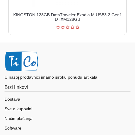
KINGSTON 128GB DataTraveler Exodia M USB3.2 Gen1
DTXM128GB
U našoj prodavnici imamo široku ponudu artikala.
Brzi linkovi
Dostava
Sve o kupovini
Način plaćanja
Software