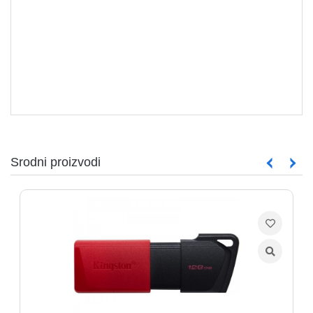
Srodni proizvodi