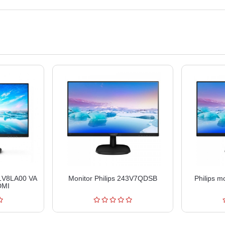
41V8LA00 VA
Monitor Philips 243V7QDSB
Philips 
DMI