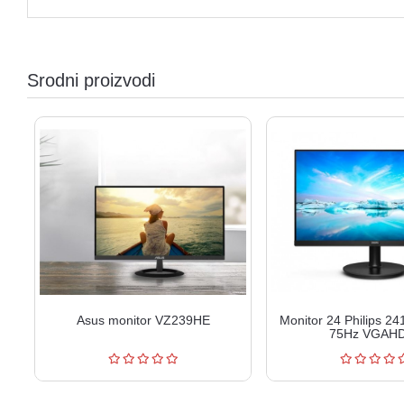
Srodni proizvodi
Asus monitor VZ239HE
Monitor 24 Philips 2
75Hz VGAH