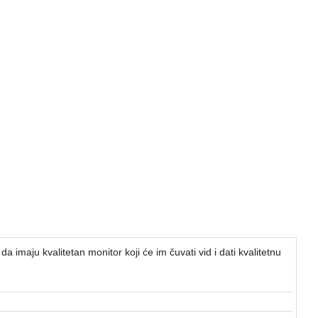
a imaju kvalitetan monitor koji će im čuvati vid i dati kvalitetnu