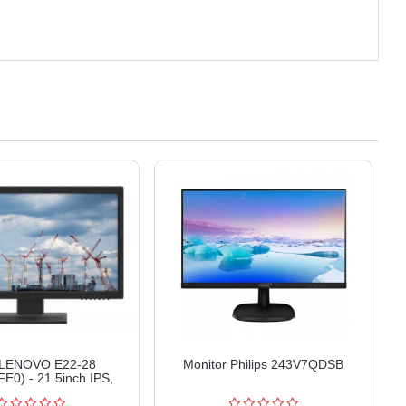
LENOVO E22-28
Monitor Philips 243V7QDSB
E0) - 21.5inch IPS,
2B9MAT4EU