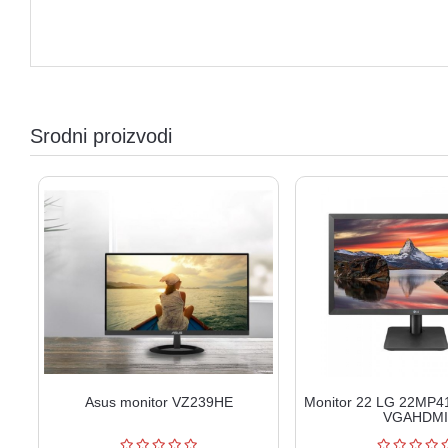
Srodni proizvodi
Asus monitor VZ239HE
Monitor 22 LG 22MP4
VGAHDMI