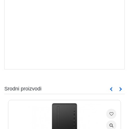
KONFIGURACIJE
Srodni proizvodi