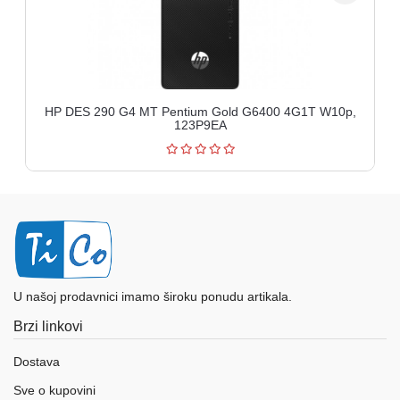
HP DES 290 G4 MT Pentium Gold G6400 4G1T W10p,
123P9EA
U našoj prodavnici imamo široku ponudu artikala.
Brzi linkovi
Dostava
Sve o kupovini