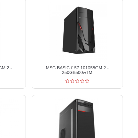
GM.2 -
MSG BASIC i157 101058GM.2 -
250GB500wTM