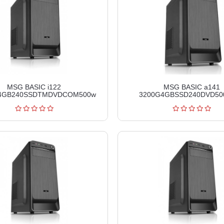
MSG BASIC i122
MSG BASIC a141
4GB240SSDTMDVDCOM500w
3200G4GBSSD240DVD5