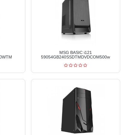
MSG BASIC i121
00WTM
59054GB240SSDTMDVDCOM500w