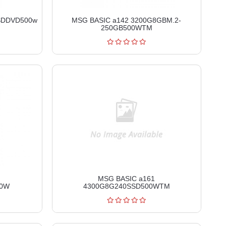
SSDDVD500w
MSG BASIC a142 3200G8GBM.2-
250GB500WTM
MSG BASIC a161
00W
4300G8G240SSD500WTM