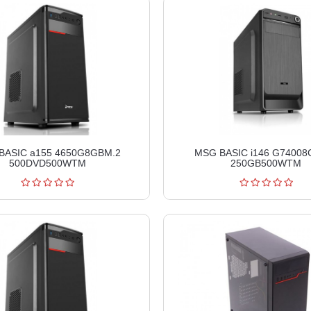
BASIC a155 4650G8GBM.2
MSG BASIC i146 G74008
500DVD500WTM
250GB500WTM