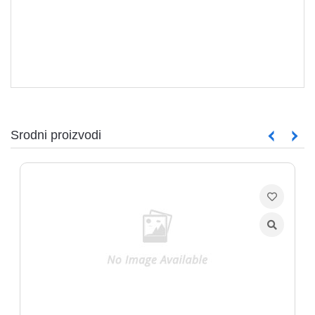
Srodni proizvodi