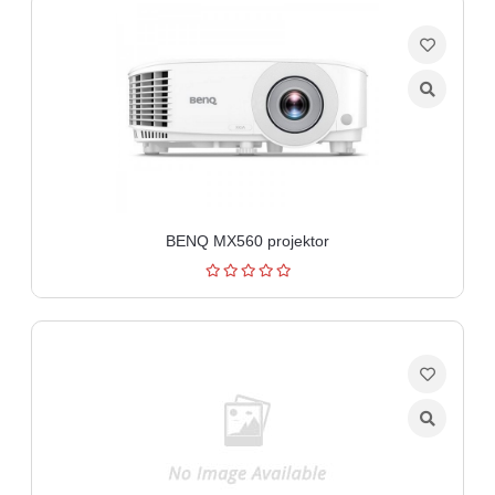
BENQ MX560 projektor