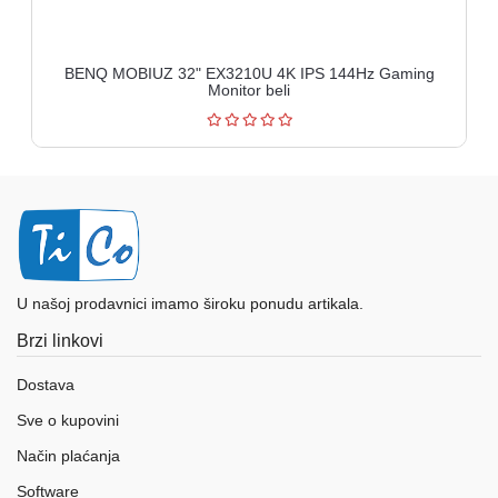
BENQ MOBIUZ 32" EX3210U 4K IPS 144Hz Gaming
Monitor beli
U našoj prodavnici imamo široku ponudu artikala.
Brzi linkovi
Dostava
Sve o kupovini
Način plaćanja
Software