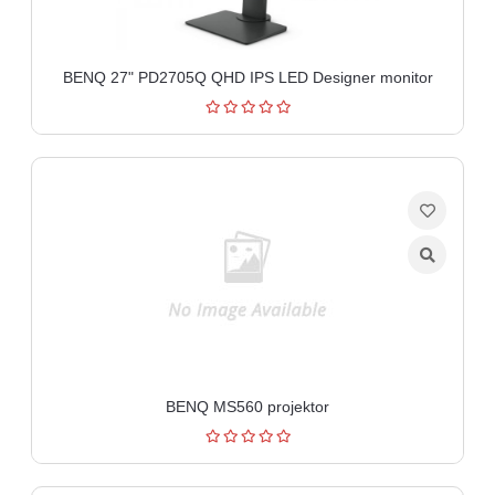
aparati
Software
BENQ 27" PD2705Q QHD IPS LED Designer monitor
Sve
kategorije
BENQ MS560 projektor