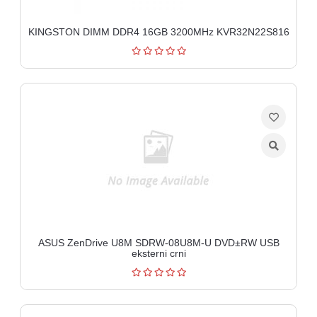
KINGSTON DIMM DDR4 16GB 3200MHz KVR32N22S816
ASUS ZenDrive U8M SDRW-08U8M-U DVD±RW USB
eksterni crni