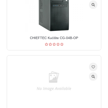
CHIEFTEC Kućište CG-04B-OP