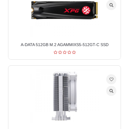
A-DATA 512GB M.2 AGAMMIXS5-512GT-C SSD