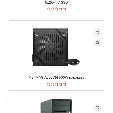
512GT-C SSD
MSI MAG A500DN 500W napajanje