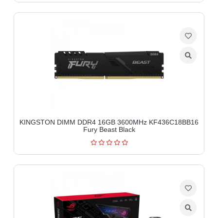
KINGSTON DIMM DDR4 16GB 3600MHz KF436C18BB16
Fury Beast Black