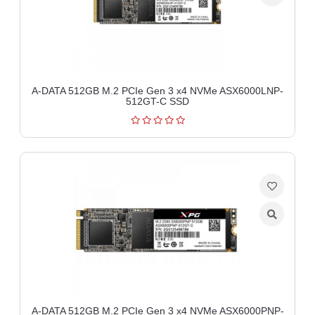
A-DATA 512GB M.2 PCIe Gen 3 x4 NVMe ASX6000LNP-
512GT-C SSD
A-DATA 512GB M.2 PCIe Gen 3 x4 NVMe ASX6000PNP-