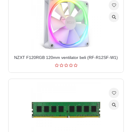
NZXT F120RGB 120mm ventilator beli (RF-R12SF-W1)