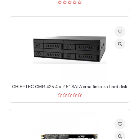
CHIEFTEC CMR-425 4 x 2.5" SATA crna fioka za hard disk