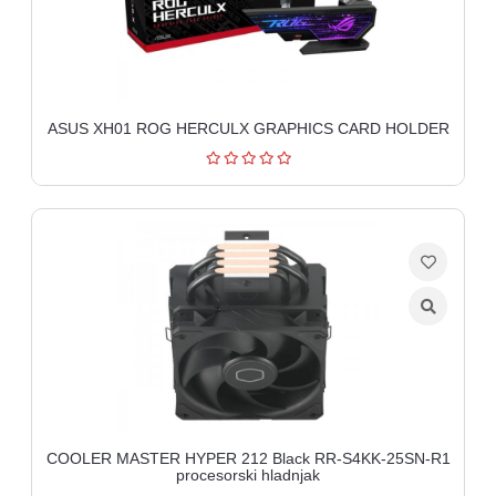
ASUS XH01 ROG HERCULX GRAPHICS CARD HOLDER
COOLER MASTER HYPER 212 Black RR-S4KK-25SN-R1
procesorski hladnjak