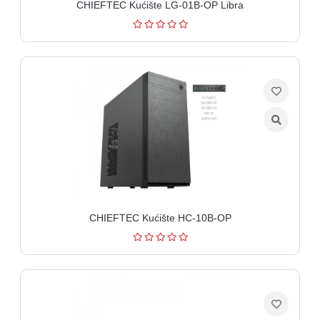
CHIEFTEC Kućište LG-01B-OP Libra
CHIEFTEC Kućište HC-10B-OP