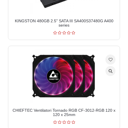
KINGSTON 480GB 2.5" SATA III SA400S37480G A400
series
CHIEFTEC Ventilatori Tornado RGB CF-3012-RGB 120 x
120 x 25mm