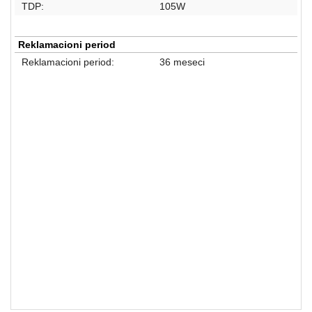
TDP:
105W
Reklamacioni period
Reklamacioni period:
36 meseci
Procesori