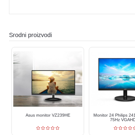
Srodni proizvodi
Asus monitor VZ239HE
Monitor 24 Philips 2
75Hz VGAH