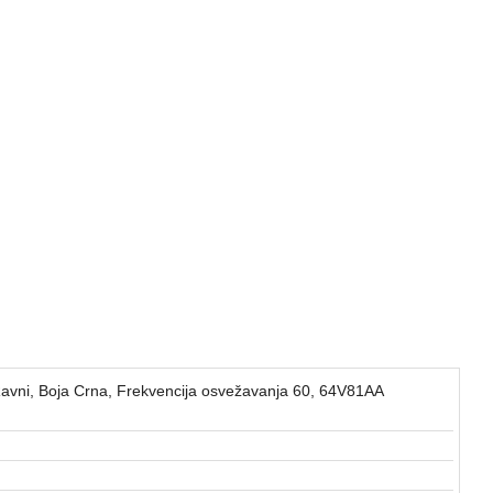
avni, Boja Crna, Frekvencija osvežavanja 60, 64V81AA