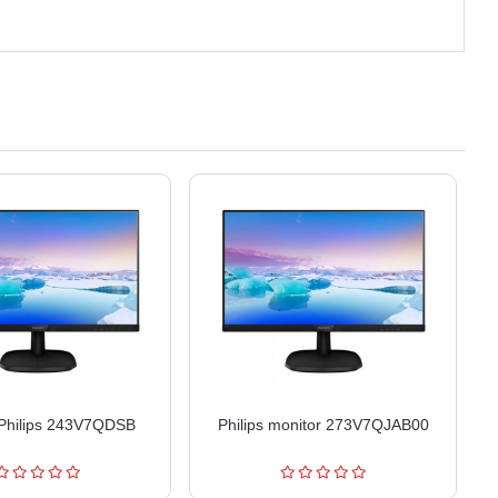
 Philips 243V7QDSB
Philips monitor 273V7QJAB00