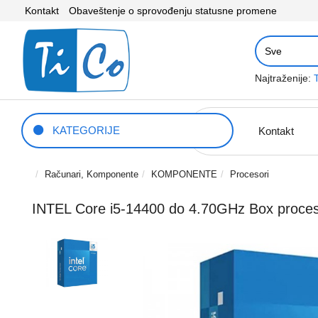
Kontakt
Obaveštenje o sprovođenju statusne promene
Najtraženije:
KATEGORIJE
Kontakt
Računari, Komponente
KOMPONENTE
Procesori
INTEL Core i5-14400 do 4.70GHz Box proce