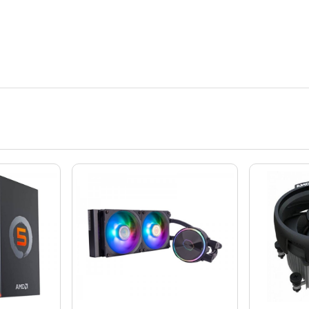
Procesori