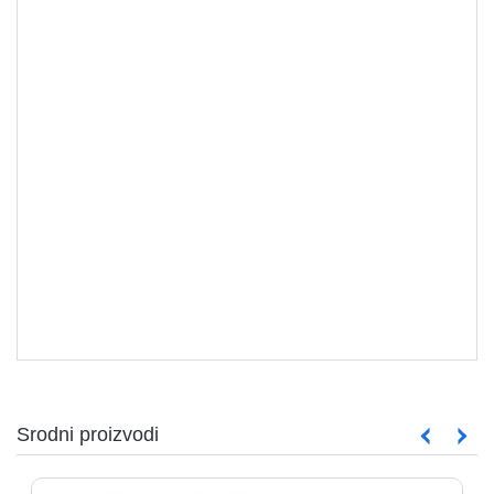
MIŠEVI
Srodni proizvodi