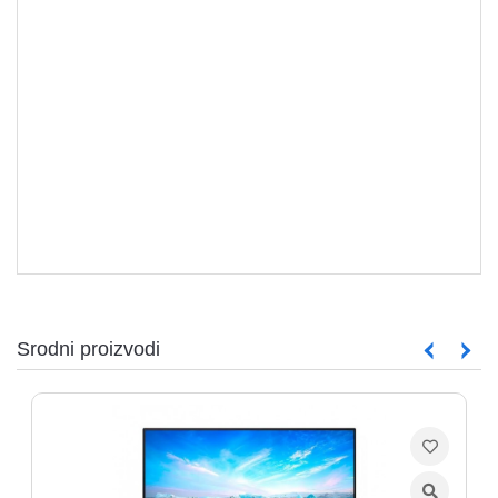
MONITORI
Srodni proizvodi