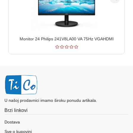
Monitor 24 Philips 241V8LA00 VA 75Hz VGAHDMI
U našoj prodavnici imamo široku ponudu artikala.
Brzi linkovi
Dostava
Sve o kupovini