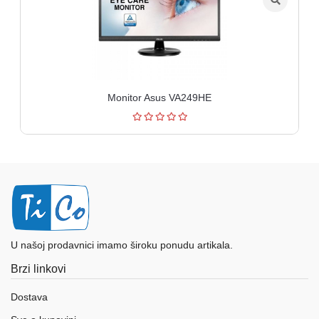
Monitor Asus VA249HE
U našoj prodavnici imamo široku ponudu artikala.
Brzi linkovi
Dostava