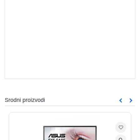
MONITORI
Srodni proizvodi