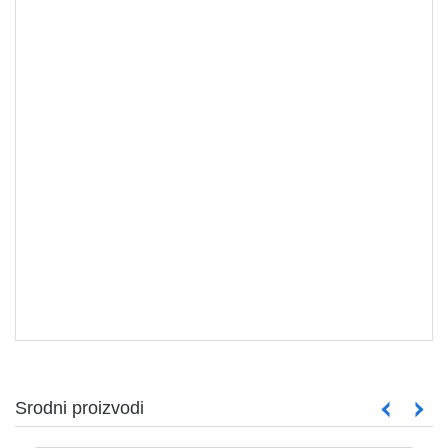
HDD - SSD
Srodni proizvodi