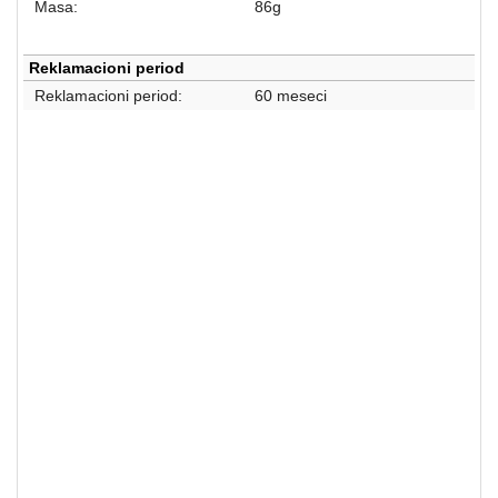
Masa:
86g
Reklamacioni period
Reklamacioni period:
60 meseci
HDD - SSD