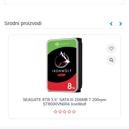
Srodni proizvodi
SEAGATE 8TB 3.5" SATA III 256MB 7.200rpm
ST8000VN004 IronWolf