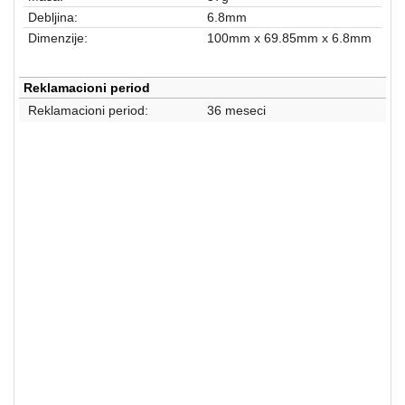
Debljina:
6.8mm
Dimenzije:
100mm x 69.85mm x 6.8mm
Reklamacioni period
Reklamacioni period:
36 meseci
HDD - SSD