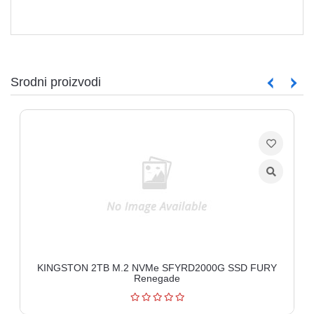
Srodni proizvodi
KINGSTON 2TB M.2 NVMe SFYRD2000G SSD FURY
Renegade