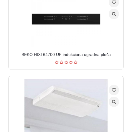
BEKO HIXI 64700 UF indukciona ugradna ploča