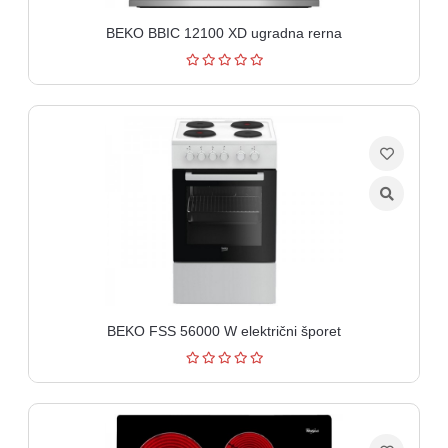
BEKO BBIC 12100 XD ugradna rerna
BEKO FSS 56000 W električni šporet