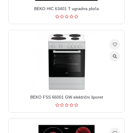
BEKO HIC 63401 T ugradna ploča
BEKO FSS 66001 GW električni šporet