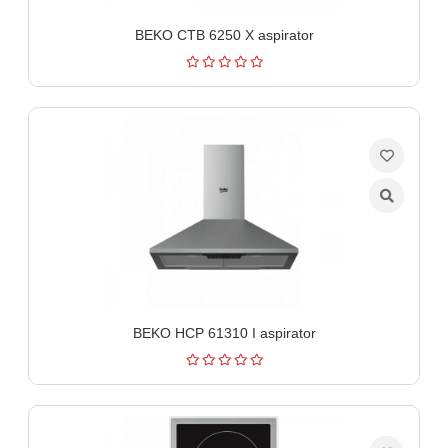
BEKO CTB 6250 X aspirator
BEKO HCP 61310 I aspirator