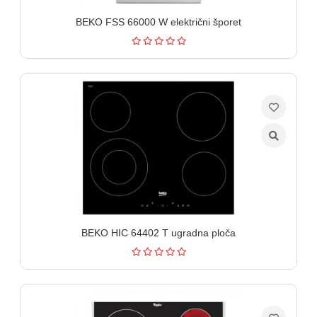
BEKO FSS 66000 W električni šporet
BEKO HIC 64402 T ugradna ploča