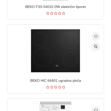
BEKO FSS 54010 DW električni šporet
BEKO HIC 64401 ugradna ploča