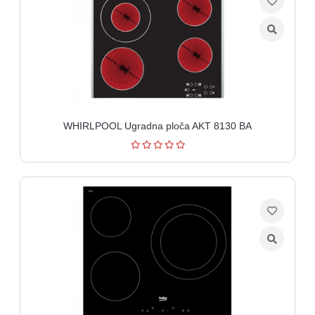
WHIRLPOOL Ugradna ploča AKT 8130 BA