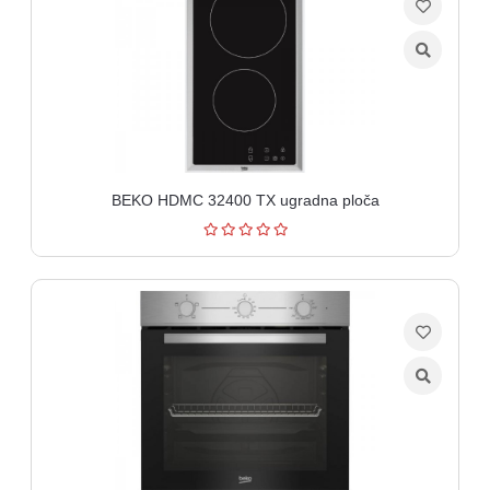
BEKO HDMC 32400 TX ugradna ploča