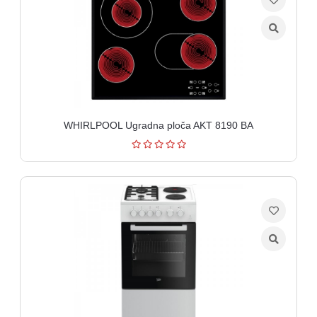
WHIRLPOOL Ugradna ploča AKT 8190 BA