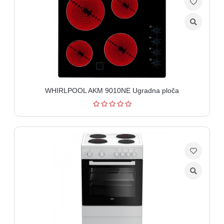
WHIRLPOOL AKM 9010NE Ugradna ploča