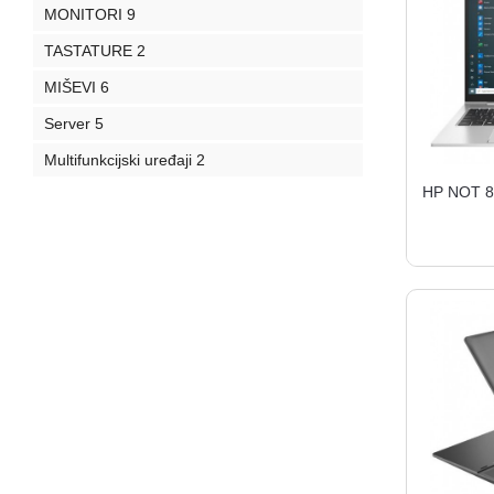
MONITORI
9
TASTATURE
2
MIŠEVI
6
Server
5
Multifunkcijski uređaji
2
HP NOT 8