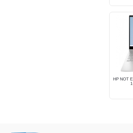
HP NOT En
1