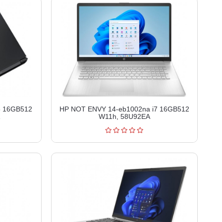
5 16GB512
HP NOT ENVY 14-eb1002na i7 16GB512
W11h, 58U92EA