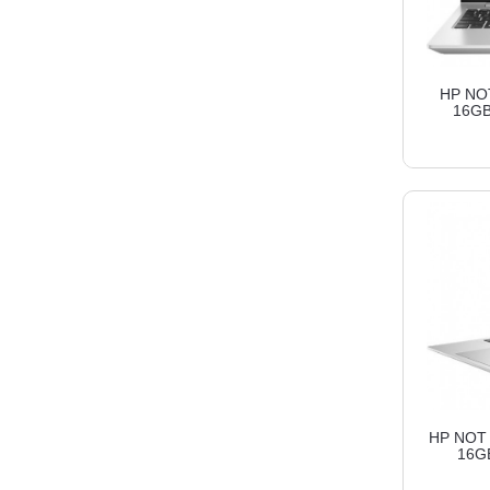
HP NOT
16GB
HP NOT 
16G