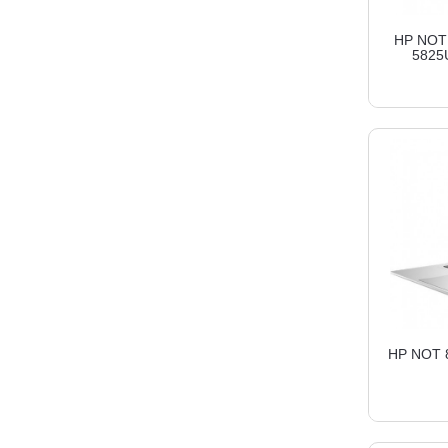
HP NOT 
5825
HP NOT 