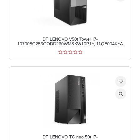
DT LENOVO V50t Tower I7-
107008G256GODD260WM&KW10P1Y, 11QE004KYA
DT LENOVO TC neo 50t I7-