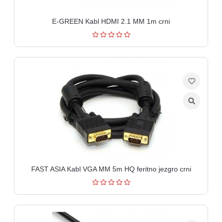
E-GREEN Kabl HDMI 2.1 MM 1m crni
FAST ASIA Kabl VGA MM 5m HQ feritno jezgro crni