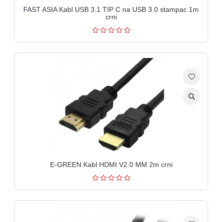
FAST ASIA Kabl USB 3.1 TIP C na USB 3.0 stampac 1m
crni
E-GREEN Kabl HDMI V2.0 MM 2m crni