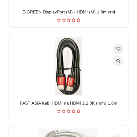
E-GREEN DisplayPort (M) - HDMI (M) 1.8m crni
FAST ASIA Kabl HDMI na HDMI 2.1 8K (mm) 1,8m