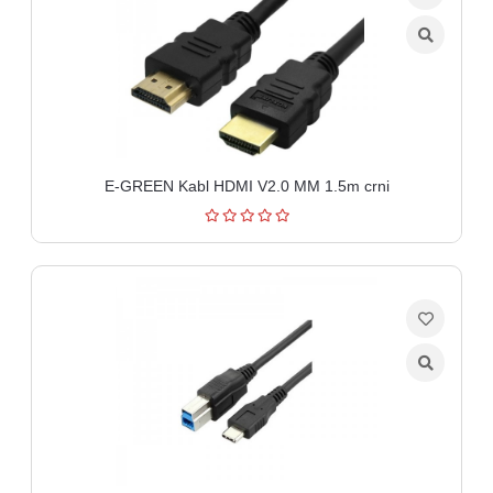
aparati
Software
Sve
kategorije
E-GREEN Kabl HDMI V2.0 MM 1.5m crni