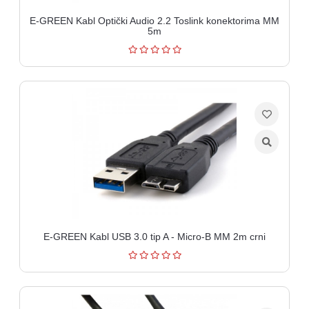
E-GREEN Kabl Optički Audio 2.2 Toslink konektorima MM
5m
E-GREEN Kabl USB 3.0 tip A - Micro-B MM 2m crni