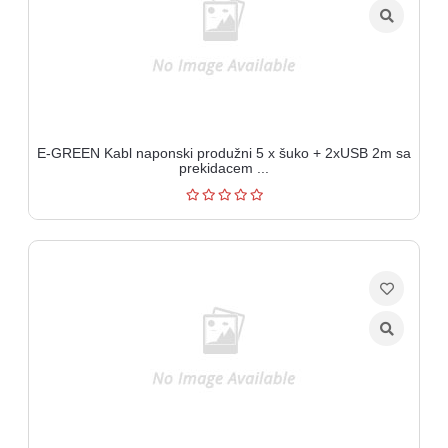
E-GREEN Kabl naponski produžni 5 x šuko + 2xUSB 2m sa
prekidacem ...