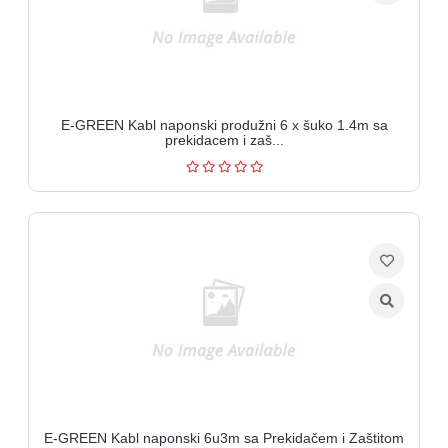
E-GREEN Kabl naponski produžni 6 x šuko 1.4m sa
prekidacem i zaš...
E-GREEN Kabl naponski 6u3m sa Prekidačem i Zaštitom