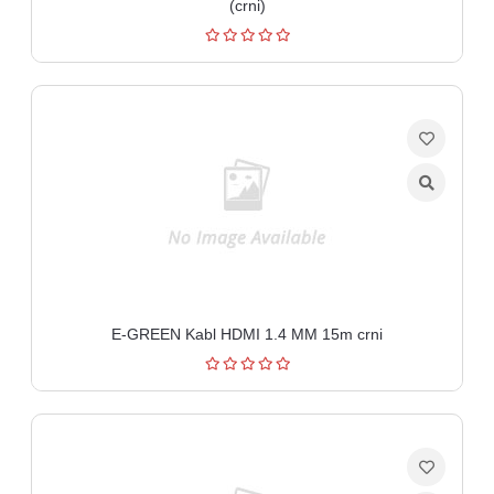
(crni)
E-GREEN Kabl HDMI 1.4 MM 15m crni