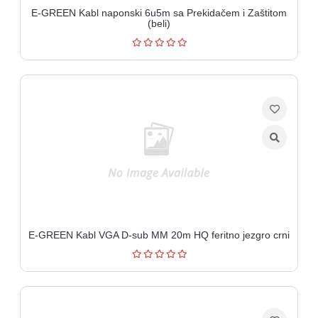
E-GREEN Kabl naponski 6u5m sa Prekidačem i Zaštitom
(beli)
E-GREEN Kabl VGA D-sub MM 20m HQ feritno jezgro crni