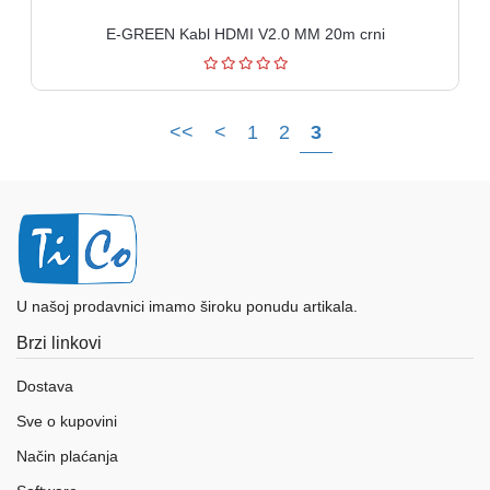
E-GREEN Kabl HDMI V2.0 MM 20m crni
<<
<
1
2
3
U našoj prodavnici imamo široku ponudu artikala.
Brzi linkovi
Dostava
Sve o kupovini
Način plaćanja