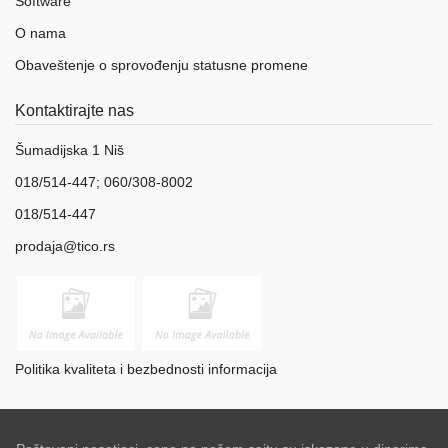
Software
O nama
Obaveštenje o sprovođenju statusne promene
Kontaktirajte nas
Šumadijska 1 Niš
018/514-447; 060/308-8002
018/514-447
prodaja@tico.rs
Politika kvaliteta i bezbednosti informacija