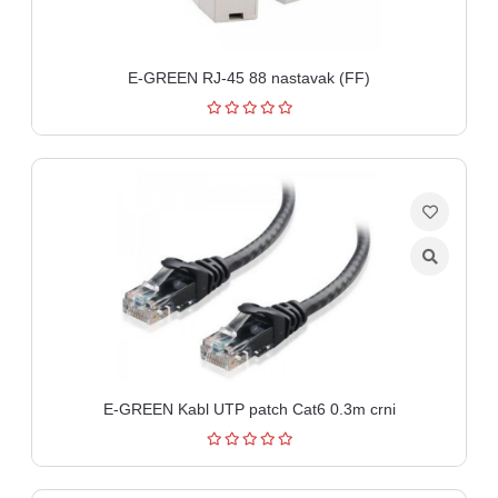
aparati
Software
E-GREEN RJ-45 88 nastavak (FF)
Sve
kategorije
E-GREEN Kabl UTP patch Cat6 0.3m crni