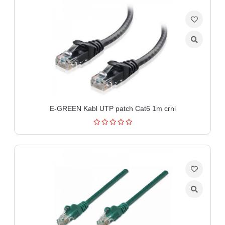
E-GREEN Kabl UTP patch Cat6 1m crni