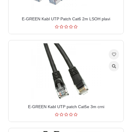
E-GREEN Kabl UTP Patch Cat6 2m LSOH plavi
E-GREEN Kabl UTP patch Cat5e 3m crni