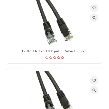
E-GREEN Kabl UTP patch Cat5e 15m crni