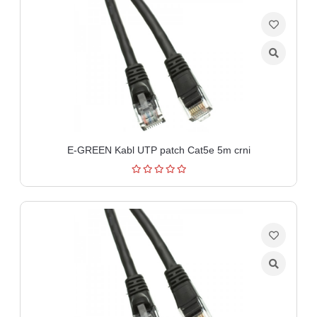
E-GREEN Kabl UTP patch Cat5e 5m crni