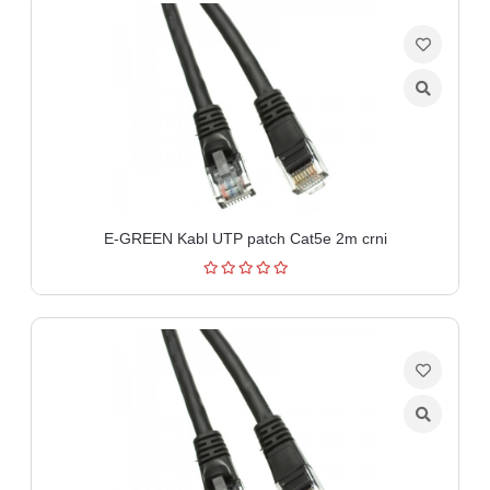
E-GREEN Kabl UTP patch Cat5e 2m crni