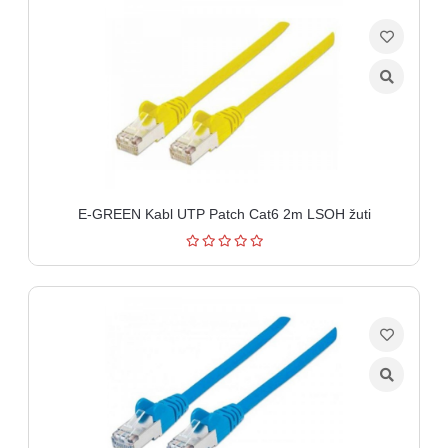
E-GREEN Kabl UTP Patch Cat6 2m LSOH žuti