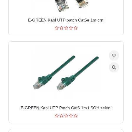
E-GREEN Kabl UTP patch Cat5e 1m crni
E-GREEN Kabl UTP Patch Cat6 1m LSOH zeleni