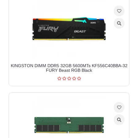
KINGSTON DIMM DDR5 32GB 5600MTs KF556C40BBA-32
FURY Beast RGB Black