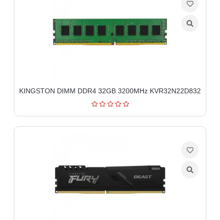
KINGSTON DIMM DDR4 32GB 3200MHz KVR32N22D832