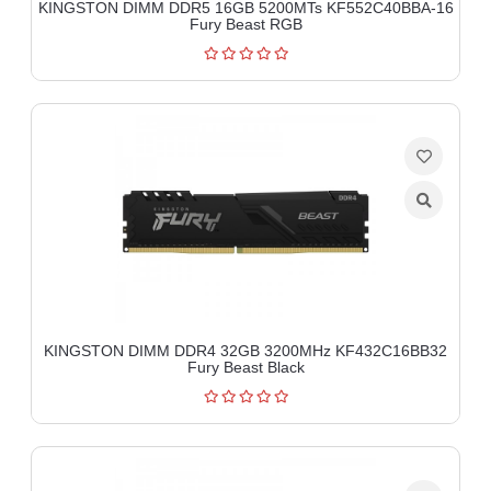
KINGSTON DIMM DDR5 16GB 5200MTs KF552C40BBA-16
Fury Beast RGB
KINGSTON DIMM DDR4 32GB 3200MHz KF432C16BB32
Fury Beast Black