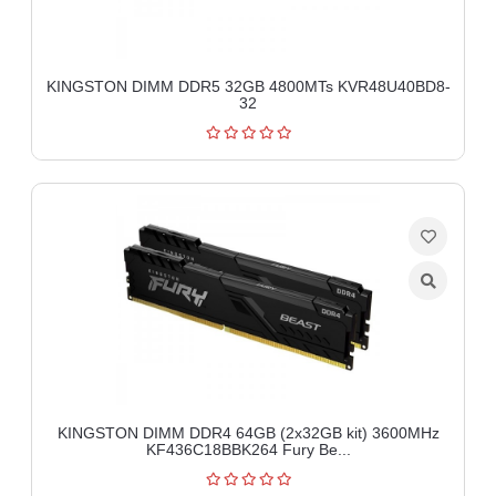
KINGSTON DIMM DDR5 32GB 4800MTs KVR48U40BD8-
32
KINGSTON DIMM DDR4 64GB (2x32GB kit) 3600MHz
KF436C18BBK264 Fury Be...