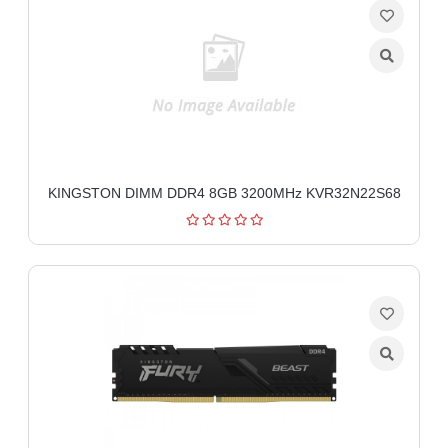
aparati
Software
Sve
kategorije
KINGSTON DIMM DDR4 8GB 3200MHz KVR32N22S68