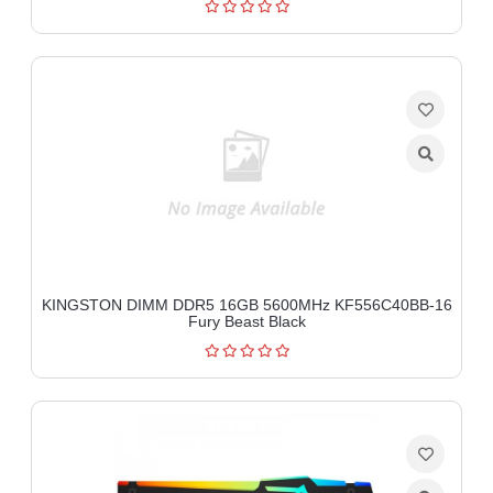
KINGSTON DIMM DDR5 16GB 5600MHz KF556C40BB-16
Fury Beast Black