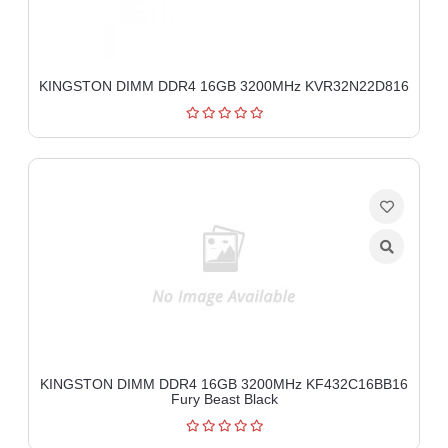
KINGSTON DIMM DDR4 16GB 3200MHz KVR32N22D816
KINGSTON DIMM DDR4 16GB 3200MHz KF432C16BB16
Fury Beast Black