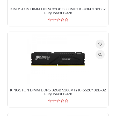
KINGSTON DIMM DDR4 32GB 3600MHz KF436C18BB32
Fury Beast Black
KINGSTON DIMM DDR5 32GB 5200MTs KF552C40BB-32
Fury Beast Black