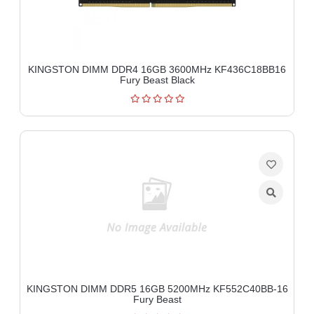
KINGSTON DIMM DDR4 16GB 3600MHz KF436C18BB16
Fury Beast Black
KINGSTON DIMM DDR5 16GB 5200MHz KF552C40BB-16
Fury Beast