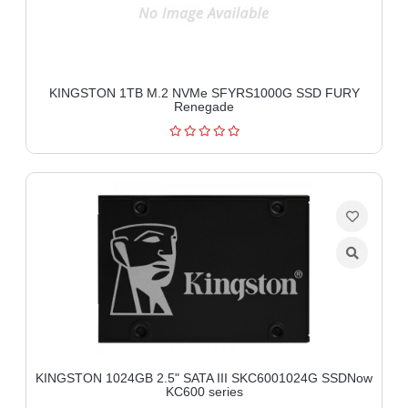
KINGSTON 1TB M.2 NVMe SFYRS1000G SSD FURY
Renegade
KINGSTON 1024GB 2.5" SATA III SKC6001024G SSDNow
KC600 series