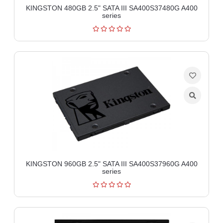
KINGSTON 480GB 2.5" SATA III SA400S37480G A400
series
KINGSTON 960GB 2.5" SATA III SA400S37960G A400
series