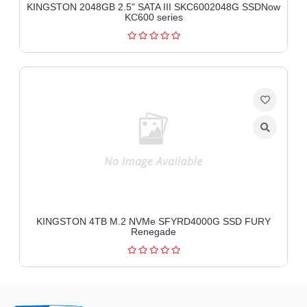
KINGSTON 2048GB 2.5" SATA III SKC6002048G SSDNow
KC600 series
KINGSTON 4TB M.2 NVMe SFYRD4000G SSD FURY
Renegade