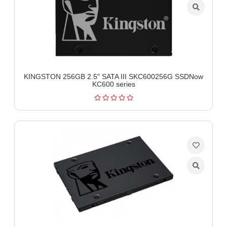
aparati
Software
Sve
kategorije
KINGSTON 256GB 2.5" SATA III SKC600256G SSDNow
KC600 series