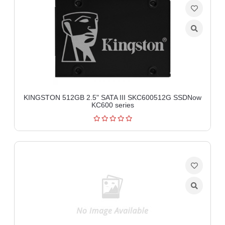
KINGSTON 512GB 2.5" SATA III SKC600512G SSDNow
KC600 series