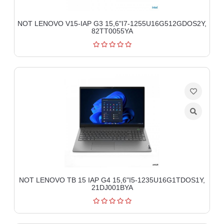
NOT LENOVO V15-IAP G3 15,6"I7-1255U16G512GDOS2Y,
82TT0055YA
NOT LENOVO TB 15 IAP G4 15,6"I5-1235U16G1TDOS1Y,
21DJ001BYA