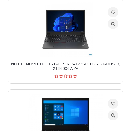
NOT LENOVO TP E15 G4 15,6"I5-1235U16G512GDOS1Y,
21E6006WYA