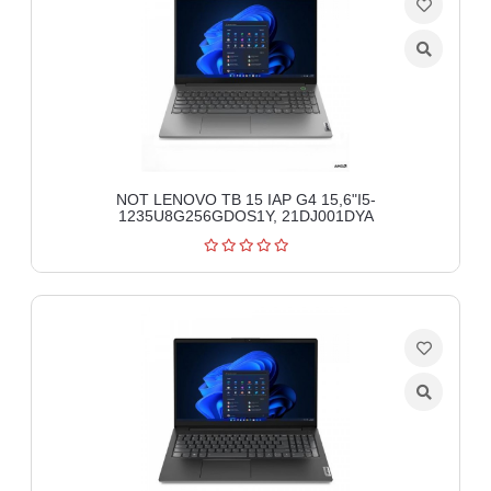
NOT LENOVO TB 15 IAP G4 15,6"I5-
1235U8G256GDOS1Y, 21DJ001DYA