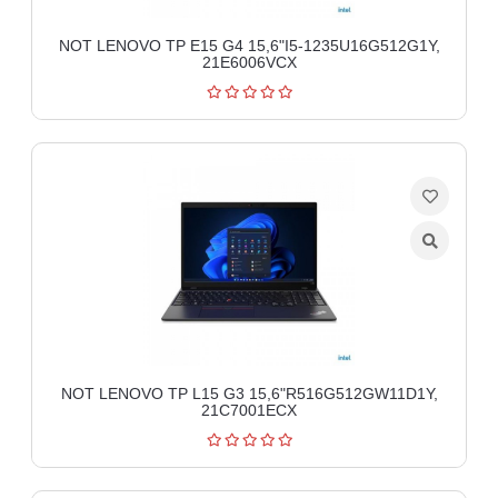
NOT LENOVO TP E15 G4 15,6"I5-1235U16G512G1Y,
21E6006VCX
NOT LENOVO TP L15 G3 15,6"R516G512GW11D1Y,
21C7001ECX