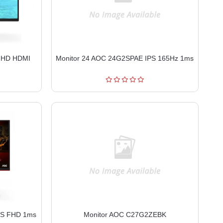
 FHD HDMI
Monitor 24 AOC 24G2SPAE IPS 165Hz 1ms
PS FHD 1ms
Monitor AOC C27G2ZEBK