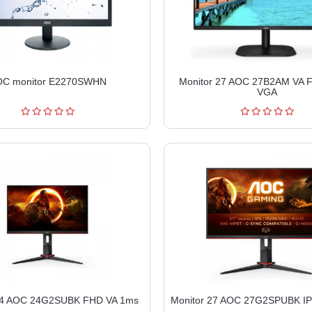
C monitor E2270SWHN
Monitor 27 AOC 27B2AM VA
VGA
24 AOC 24G2SUBK FHD VA 1ms
Monitor 27 AOC 27G2SPUBK I