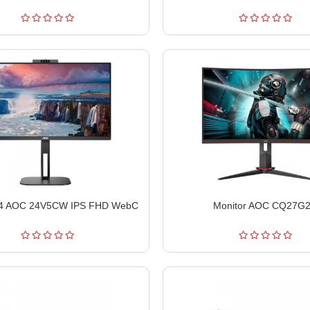
24 AOC 24V5CW IPS FHD WebC
Monitor AOC CQ27G