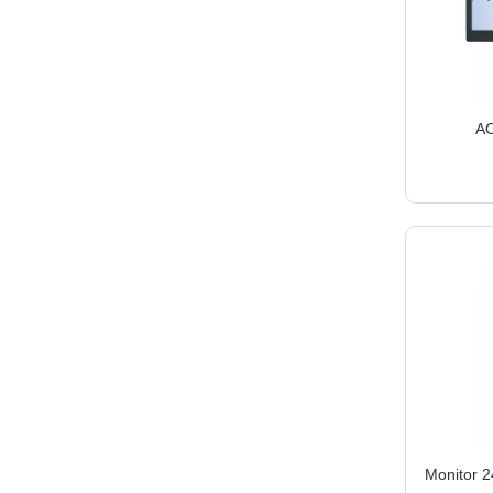
AO
Monitor 